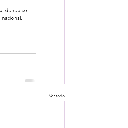
ia, donde se 
 nacional.
Ver todo