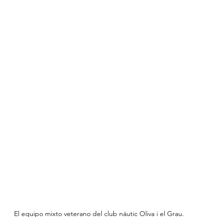
El equipo mixto veterano del club náutic Oliva i el Grau.