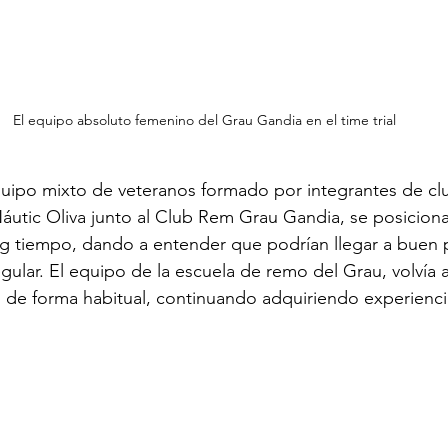
El equipo absoluto femenino del Grau Gandia en el time trial
equipo mixto de veteranos formado por integrantes de c
 Náutic Oliva junto al Club Rem Grau Gandia, se posiciona
ng tiempo, dando a entender que podrían llegar a buen p
gular. El equipo de la escuela de remo del Grau, volvía a
de forma habitual, continuando adquiriendo experiencia